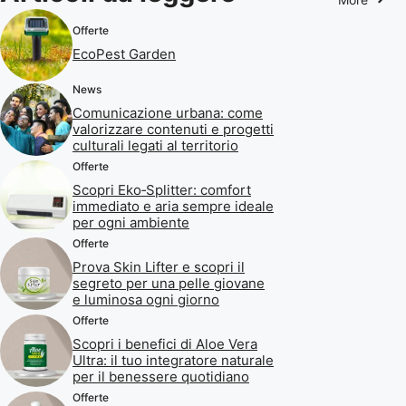
Offerte
EcoPest Garden
News
Comunicazione urbana: come
valorizzare contenuti e progetti
culturali legati al territorio
Offerte
Scopri Eko‑Splitter: comfort
immediato e aria sempre ideale
per ogni ambiente
Offerte
Prova Skin Lifter e scopri il
segreto per una pelle giovane
e luminosa ogni giorno
Offerte
Scopri i benefici di Aloe Vera
Ultra: il tuo integratore naturale
per il benessere quotidiano
Offerte