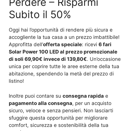
Perdere – Risparmi
Subito il 50%
Oggi hai l’opportunità di rendere più sicura e
accogliente la tua casa a un prezzo imbattibile!
Approfitta dell’
offerta speciale
: ricevi
6 fari
Solar Power 100 LED al prezzo promozionale
di soli 69,90€ invece di 139,80€
. Un’occasione
unica per coprire tutte le aree esterne della tua
abitazione, spendendo la metà del prezzo di
listino!
Inoltre puoi contare su
consegna rapida
e
pagamento alla consegna
, per un acquisto
sicuro, veloce e senza pensieri. Non lasciarti
sfuggire questa opportunità per migliorare
comfort, sicurezza e sostenibilità della tua