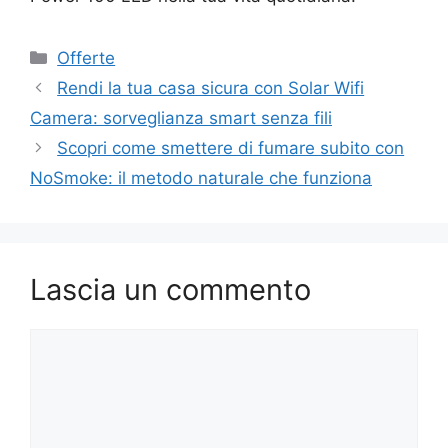
Categorie
Offerte
Rendi la tua casa sicura con Solar Wifi
Camera: sorveglianza smart senza fili
Scopri come smettere di fumare subito con
NoSmoke: il metodo naturale che funziona
Lascia un commento
Commento