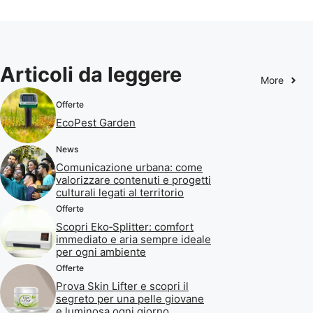
Articoli da leggere
More
Offerte
EcoPest Garden
News
Comunicazione urbana: come
valorizzare contenuti e progetti
culturali legati al territorio
Offerte
Scopri Eko‑Splitter: comfort
immediato e aria sempre ideale
per ogni ambiente
Offerte
Prova Skin Lifter e scopri il
segreto per una pelle giovane
e luminosa ogni giorno